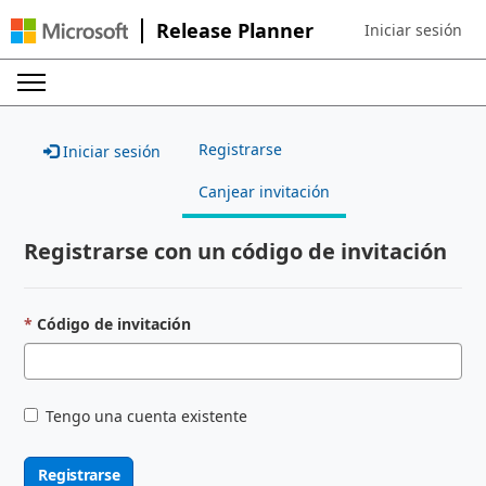
Release Planner
Iniciar sesión
Sign in to your ac
Registrarse
Iniciar sesión
Canjear invitación
Registrarse con un código de invitación
Código de invitación
Tengo una cuenta existente
Registrarse