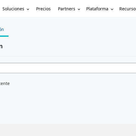
Soluciones
Partners
Plataforma
Recurso
Precios
ón
n
tente