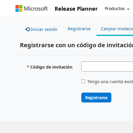
Release Planner
Productos
Registrarse
Canjear invitaci
Iniciar sesión
Registrarse con un código de invitació
Código de invitación
Tengo una cuenta exis
Registrarse