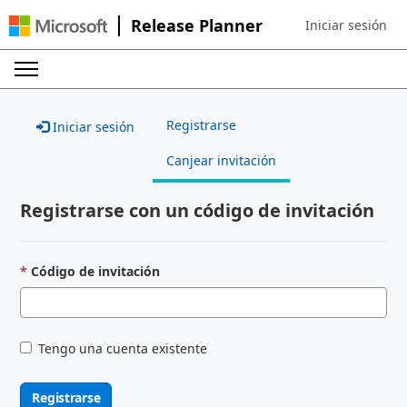
Release Planner
Iniciar sesión
Sign in to your ac
Registrarse
Iniciar sesión
Canjear invitación
Registrarse con un código de invitación
Código de invitación
Tengo una cuenta existente
Registrarse