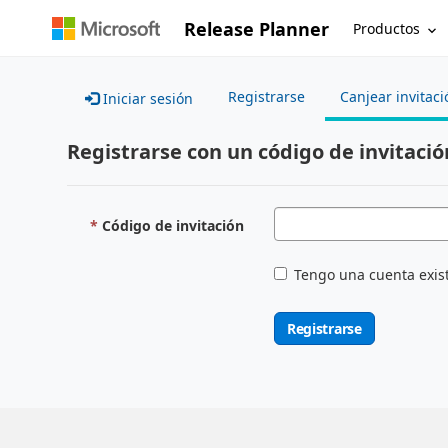
Release Planner
Productos
Registrarse
Canjear invitaci
Iniciar sesión
Registrarse con un código de invitació
Código de invitación
Tengo una cuenta exis
Registrarse