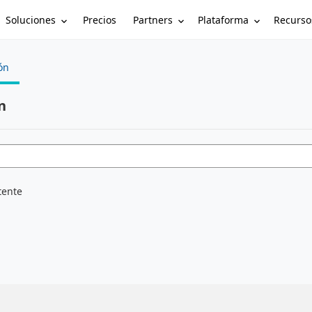
Soluciones
Partners
Plataforma
Recurso
Precios
ón
n
tente