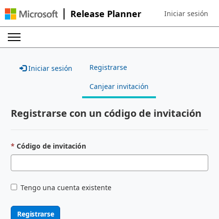
Release Planner
Iniciar sesión
Sign in to your ac
Registrarse
Iniciar sesión
Canjear invitación
Registrarse con un código de invitación
Código de invitación
Tengo una cuenta existente
Registrarse