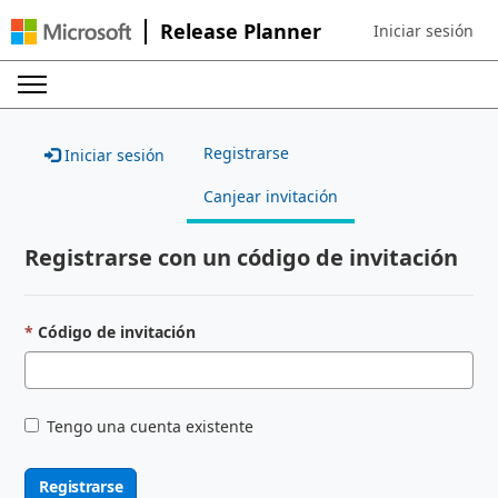
Release Planner
Iniciar sesión
Sign in to your ac
Registrarse
Iniciar sesión
Canjear invitación
Registrarse con un código de invitación
Código de invitación
Tengo una cuenta existente
Registrarse