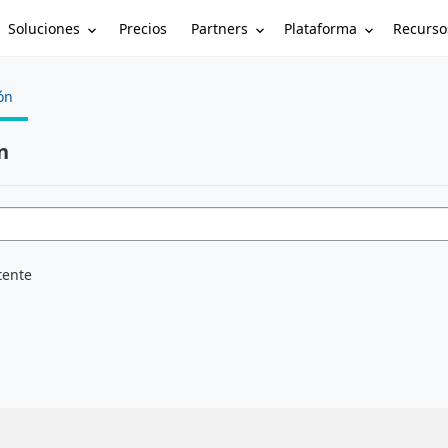
Soluciones
Partners
Plataforma
Recurso
Precios
ón
n
tente