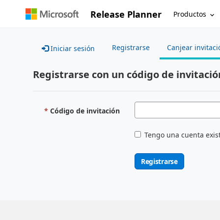
Release Planner
Productos
Registrarse
Canjear invitaci
Iniciar sesión
Registrarse con un código de invitació
Código de invitación
Tengo una cuenta exis
Registrarse