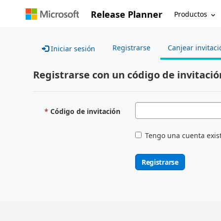
Release Planner
Productos
Registrarse
Canjear invitaci
Iniciar sesión
Registrarse con un código de invitació
Código de invitación
Tengo una cuenta exis
Registrarse