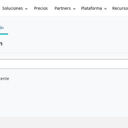
Soluciones
Partners
Plataforma
Recurso
Precios
ón
n
tente