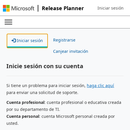
Release Planner
Iniciar sesión
Sign in to your ac
Registrarse
Iniciar sesión
Canjear invitación
Inicie sesión con su cuenta
Si tiene un problema para iniciar sesión,
haga clic aquí
para enviar una solicitud de soporte.
Cuenta profesional
: cuenta profesional o educativa creada
por su departamento de TI.
Cuenta personal
: cuenta Microsoft personal creada por
usted.