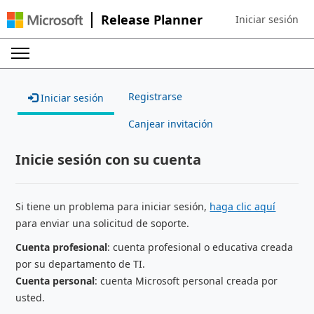
Release Planner
Iniciar sesión
Sign in to your ac
Registrarse
Iniciar sesión
Canjear invitación
Inicie sesión con su cuenta
Si tiene un problema para iniciar sesión,
haga clic aquí
para enviar una solicitud de soporte.
Cuenta profesional
: cuenta profesional o educativa creada
por su departamento de TI.
Cuenta personal
: cuenta Microsoft personal creada por
usted.