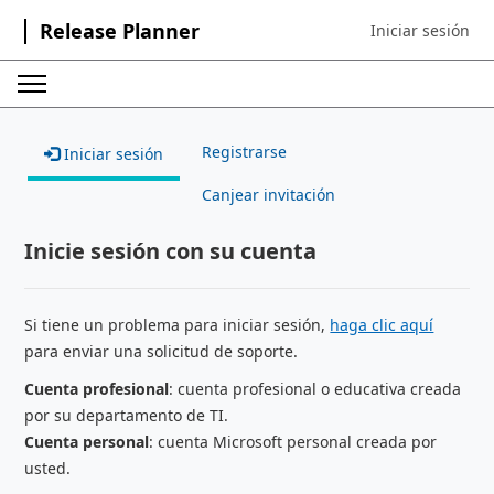
Release Planner
Iniciar sesión
Sign in to your ac
Registrarse
Iniciar sesión
Canjear invitación
Inicie sesión con su cuenta
Si tiene un problema para iniciar sesión,
haga clic aquí
para enviar una solicitud de soporte.
Cuenta profesional
: cuenta profesional o educativa creada
por su departamento de TI.
Cuenta personal
: cuenta Microsoft personal creada por
usted.