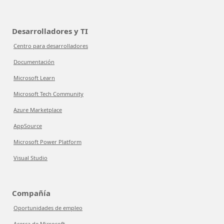
Desarrolladores y TI
Centro para desarrolladores
Documentación
Microsoft Learn
Microsoft Tech Community
Azure Marketplace
AppSource
Microsoft Power Platform
Visual Studio
Compañía
Oportunidades de empleo
Acerca de Microsoft