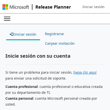
Release Planner
Iniciar sesión
Sign in to your ac
Registrarse
Iniciar sesión
Canjear invitación
Inicie sesión con su cuenta
Si tiene un problema para iniciar sesión,
haga clic aquí
para enviar una solicitud de soporte.
Cuenta profesional
: cuenta profesional o educativa creada
por su departamento de TI.
Cuenta personal
: cuenta Microsoft personal creada por
usted.