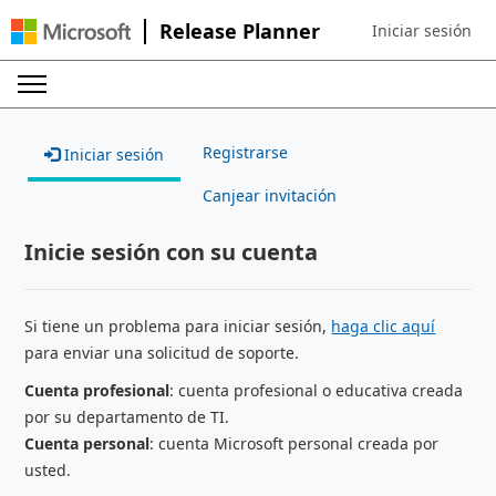
Release Planner
Iniciar sesión
Sign in to your ac
Registrarse
Iniciar sesión
Canjear invitación
Inicie sesión con su cuenta
Si tiene un problema para iniciar sesión,
haga clic aquí
para enviar una solicitud de soporte.
Cuenta profesional
: cuenta profesional o educativa creada
por su departamento de TI.
Cuenta personal
: cuenta Microsoft personal creada por
usted.