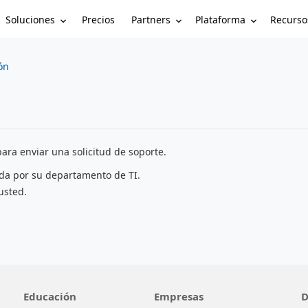
Soluciones
Partners
Plataforma
Recurso
Precios
ón
ara enviar una solicitud de soporte.
ada por su departamento de TI.
usted.
Educación
Empresas
D