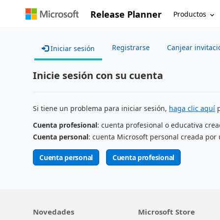
Release Planner
Productos
Registrarse
Canjear invitaci
Iniciar sesión
Inicie sesión con su cuenta
Si tiene un problema para iniciar sesión,
haga clic aquí
p
Cuenta profesional
: cuenta profesional o educativa cre
Cuenta personal
: cuenta Microsoft personal creada por 
Cuenta personal
Cuenta profesional
Novedades
Microsoft Store