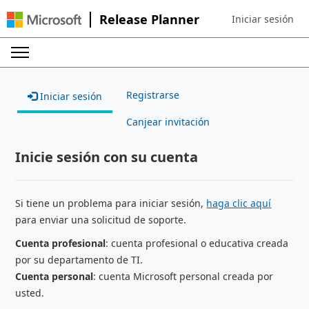
Release Planner
Iniciar sesión
Sign in to your ac
Registrarse
Iniciar sesión
Canjear invitación
Inicie sesión con su cuenta
Si tiene un problema para iniciar sesión,
haga clic aquí
para enviar una solicitud de soporte.
Cuenta profesional
: cuenta profesional o educativa creada
por su departamento de TI.
Cuenta personal
: cuenta Microsoft personal creada por
usted.