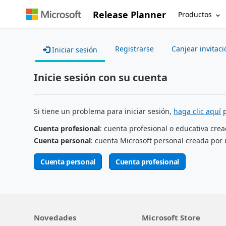
Release Planner
Productos
Registrarse
Canjear invitaci
Iniciar sesión
Inicie sesión con su cuenta
Si tiene un problema para iniciar sesión,
haga clic aquí
p
Cuenta profesional
: cuenta profesional o educativa cre
Cuenta personal
: cuenta Microsoft personal creada por 
Cuenta personal
Cuenta profesional
Novedades
Microsoft Store