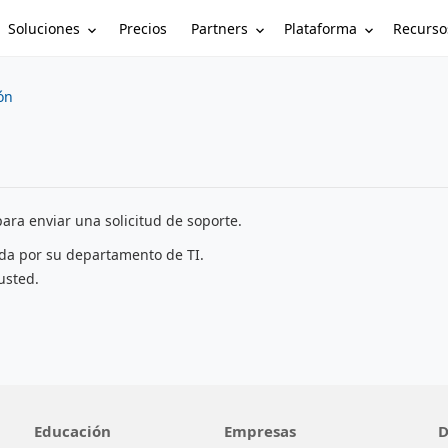
Soluciones
Partners
Plataforma
Recurso
Precios
ón
ara enviar una solicitud de soporte.
ada por su departamento de TI.
usted.
Educación
Empresas
D