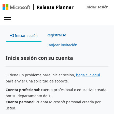
Release Planner
Iniciar sesión
Sign in to your ac
Registrarse
Iniciar sesión
Canjear invitación
Inicie sesión con su cuenta
Si tiene un problema para iniciar sesión,
haga clic aquí
para enviar una solicitud de soporte.
Cuenta profesional
: cuenta profesional o educativa creada
por su departamento de TI.
Cuenta personal
: cuenta Microsoft personal creada por
usted.