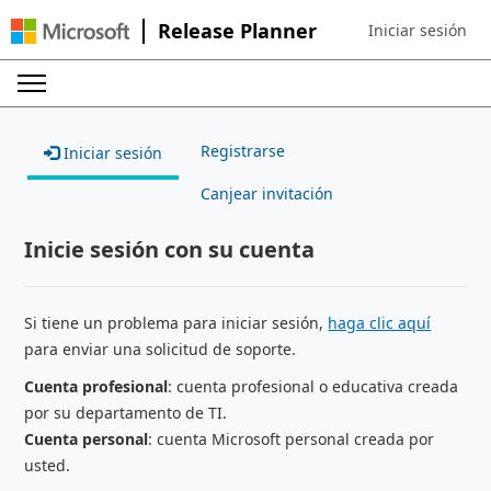
Release Planner
Iniciar sesión
Sign in to your ac
Registrarse
Iniciar sesión
Canjear invitación
Inicie sesión con su cuenta
Si tiene un problema para iniciar sesión,
haga clic aquí
para enviar una solicitud de soporte.
Cuenta profesional
: cuenta profesional o educativa creada
por su departamento de TI.
Cuenta personal
: cuenta Microsoft personal creada por
usted.