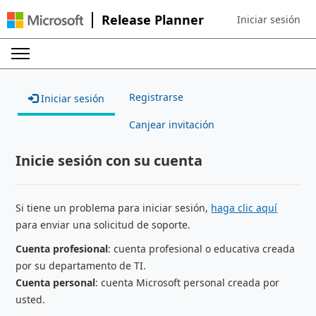
Release Planner
Iniciar sesión
Sign in to your ac
Registrarse
Iniciar sesión
Canjear invitación
Inicie sesión con su cuenta
Si tiene un problema para iniciar sesión,
haga clic aquí
para enviar una solicitud de soporte.
Cuenta profesional
: cuenta profesional o educativa creada
por su departamento de TI.
Cuenta personal
: cuenta Microsoft personal creada por
usted.