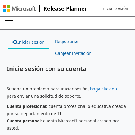
Release Planner
Iniciar sesión
Sign in to your ac
Registrarse
Iniciar sesión
Canjear invitación
Inicie sesión con su cuenta
Si tiene un problema para iniciar sesión,
haga clic aquí
para enviar una solicitud de soporte.
Cuenta profesional
: cuenta profesional o educativa creada
por su departamento de TI.
Cuenta personal
: cuenta Microsoft personal creada por
usted.