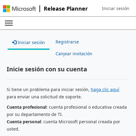
Release Planner
Iniciar sesión
Sign in to your ac
Registrarse
Iniciar sesión
Canjear invitación
Inicie sesión con su cuenta
Si tiene un problema para iniciar sesión,
haga clic aquí
para enviar una solicitud de soporte.
Cuenta profesional
: cuenta profesional o educativa creada
por su departamento de TI.
Cuenta personal
: cuenta Microsoft personal creada por
usted.