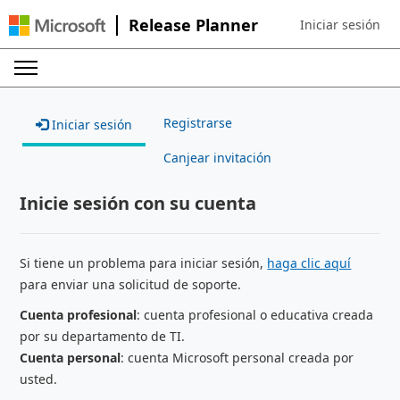
Release Planner
Iniciar sesión
Sign in to your ac
Registrarse
Iniciar sesión
Canjear invitación
Inicie sesión con su cuenta
Si tiene un problema para iniciar sesión,
haga clic aquí
para enviar una solicitud de soporte.
Cuenta profesional
: cuenta profesional o educativa creada
por su departamento de TI.
Cuenta personal
: cuenta Microsoft personal creada por
usted.