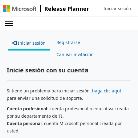
Release Planner
Iniciar sesión
Sign in to your ac
Registrarse
Iniciar sesión
Canjear invitación
Inicie sesión con su cuenta
Si tiene un problema para iniciar sesión,
haga clic aquí
para enviar una solicitud de soporte.
Cuenta profesional
: cuenta profesional o educativa creada
por su departamento de TI.
Cuenta personal
: cuenta Microsoft personal creada por
usted.