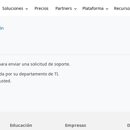
Soluciones
Partners
Plataforma
Recurso
Precios
ón
ara enviar una solicitud de soporte.
ada por su departamento de TI.
usted.
Educación
Empresas
D