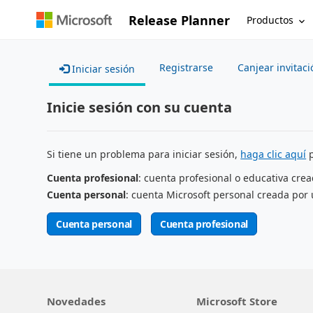
Release Planner
Productos
Registrarse
Canjear invitaci
Iniciar sesión
Inicie sesión con su cuenta
Si tiene un problema para iniciar sesión,
haga clic aquí
p
Cuenta profesional
: cuenta profesional o educativa cre
Cuenta personal
: cuenta Microsoft personal creada por 
Cuenta personal
Cuenta profesional
Novedades
Microsoft Store