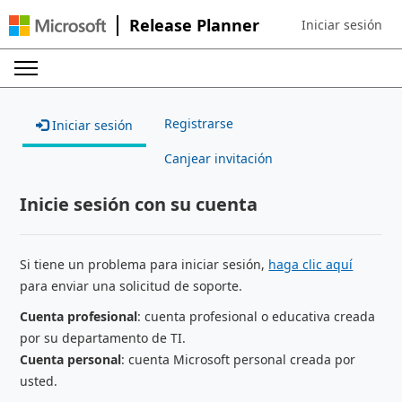
Release Planner
Iniciar sesión
Sign in to your ac
Registrarse
Iniciar sesión
Canjear invitación
Inicie sesión con su cuenta
Si tiene un problema para iniciar sesión,
haga clic aquí
para enviar una solicitud de soporte.
Cuenta profesional
: cuenta profesional o educativa creada
por su departamento de TI.
Cuenta personal
: cuenta Microsoft personal creada por
usted.