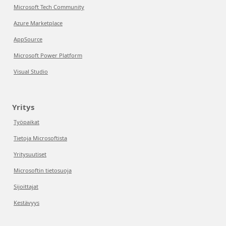
Microsoft Tech Community
Azure Marketplace
AppSource
Microsoft Power Platform
Visual Studio
Yritys
Työpaikat
Tietoja Microsoftista
Yritysuutiset
Microsoftin tietosuoja
Sijoittajat
Kestävyys