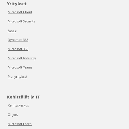
Yritykset
Microsoft Cloud
Microsoft Security
Azure
Dynamics 365
Microsoft 365
Microsoft Industry
Microsoft Teams
Pienyritykset
Kehittäjät ja IT
Kehityskeskus
Ohjeet
Microsoft Learn