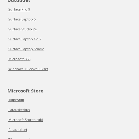
Uutuudet
Surface Pro 9
Surface Laptop 5
Surface Studio 2+
Surface Laptop Go 2
Surface Laptop Studio
Microsoft 365
Windows 11 -sovellukset
Microsoft Store
Tiliprofiili
Latauskeskus
Microsoft Storen tuki
Palautukset