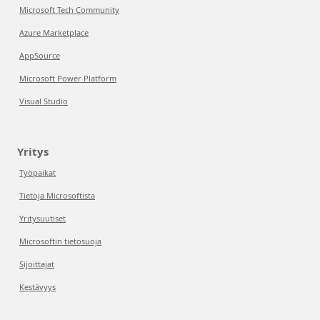
Microsoft Tech Community
Azure Marketplace
AppSource
Microsoft Power Platform
Visual Studio
Yritys
Työpaikat
Tietoja Microsoftista
Yritysuutiset
Microsoftin tietosuoja
Sijoittajat
Kestävyys