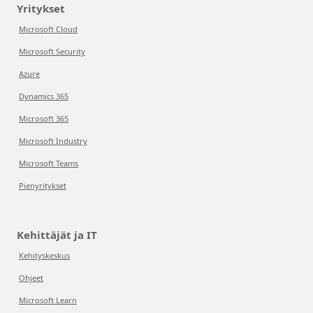
Yritykset
Microsoft Cloud
Microsoft Security
Azure
Dynamics 365
Microsoft 365
Microsoft Industry
Microsoft Teams
Pienyritykset
Kehittäjät ja IT
Kehityskeskus
Ohjeet
Microsoft Learn