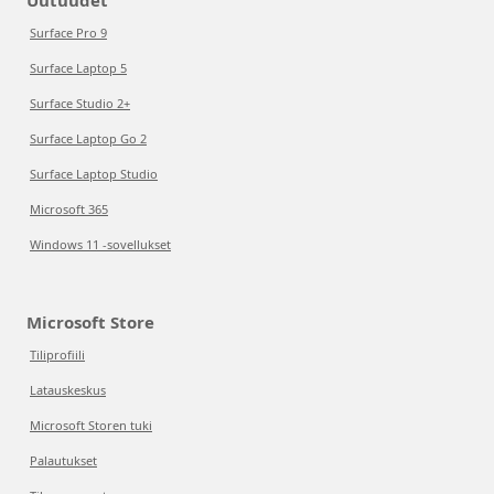
Uutuudet
Surface Pro 9
Surface Laptop 5
Surface Studio 2+
Surface Laptop Go 2
Surface Laptop Studio
Microsoft 365
Windows 11 -sovellukset
Microsoft Store
Tiliprofiili
Latauskeskus
Microsoft Storen tuki
Palautukset