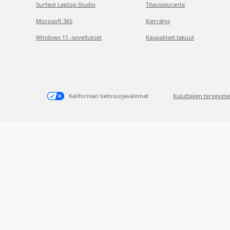
Surface Laptop Studio
Tilausseuranta
Microsoft 365
Kierrätys
Windows 11 -sovellukset
Kaupalliset takuut
Kalifornian tietosuojavalinnat
Kuluttajien terveysti