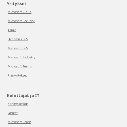
Yritykset
Microsoft Cloud
Microsoft Security
Azure
Dynamics 365
Microsoft 365
Microsoft Industry
Microsoft Teams
Pienyritykset
Kehittäjät ja IT
Kehityskeskus
Ohjeet
Microsoft Learn