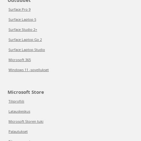
Uutuudet
Surface Pro 9
Surface Laptop 5
Surface Studio 2+
Surface Laptop Go 2
Surface Laptop Studio
Microsoft 365
Windows 11 -sovellukset
Microsoft Store
Tiliprofiili
Latauskeskus
Microsoft Storen tuki
Palautukset