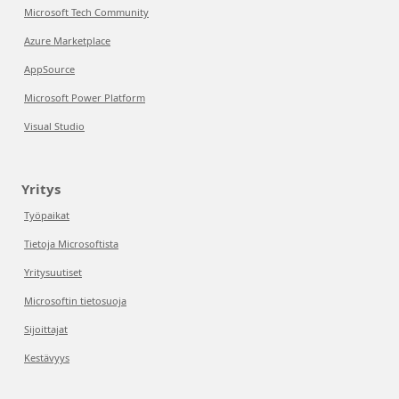
Microsoft Tech Community
Azure Marketplace
AppSource
Microsoft Power Platform
Visual Studio
Yritys
Työpaikat
Tietoja Microsoftista
Yritysuutiset
Microsoftin tietosuoja
Sijoittajat
Kestävyys