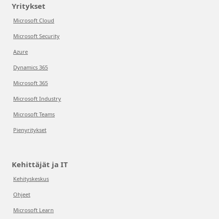
Yritykset
Microsoft Cloud
Microsoft Security
Azure
Dynamics 365
Microsoft 365
Microsoft Industry
Microsoft Teams
Pienyritykset
Kehittäjät ja IT
Kehityskeskus
Ohjeet
Microsoft Learn