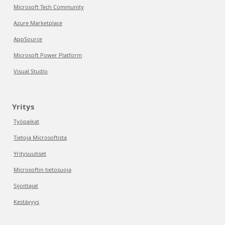
Microsoft Tech Community
Azure Marketplace
AppSource
Microsoft Power Platform
Visual Studio
Yritys
Työpaikat
Tietoja Microsoftista
Yritysuutiset
Microsoftin tietosuoja
Sijoittajat
Kestävyys