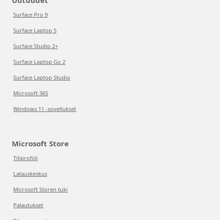
Uutuudet
Surface Pro 9
Surface Laptop 5
Surface Studio 2+
Surface Laptop Go 2
Surface Laptop Studio
Microsoft 365
Windows 11 -sovellukset
Microsoft Store
Tiliprofiili
Latauskeskus
Microsoft Storen tuki
Palautukset