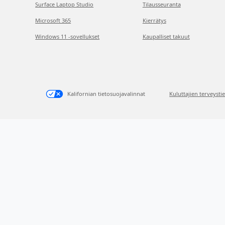
Surface Laptop Studio
Tilausseuranta
Microsoft 365
Kierrätys
Windows 11 -sovellukset
Kaupalliset takuut
Kalifornian tietosuojavalinnat
Kuluttajien terveysti