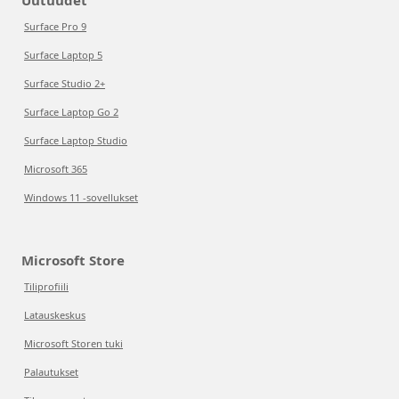
Uutuudet
Surface Pro 9
Surface Laptop 5
Surface Studio 2+
Surface Laptop Go 2
Surface Laptop Studio
Microsoft 365
Windows 11 -sovellukset
Microsoft Store
Tiliprofiili
Latauskeskus
Microsoft Storen tuki
Palautukset