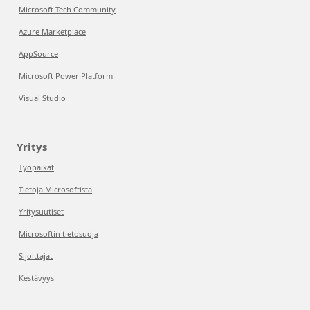
Microsoft Tech Community
Azure Marketplace
AppSource
Microsoft Power Platform
Visual Studio
Yritys
Työpaikat
Tietoja Microsoftista
Yritysuutiset
Microsoftin tietosuoja
Sijoittajat
Kestävyys