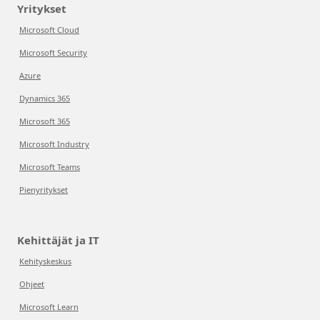
Yritykset
Microsoft Cloud
Microsoft Security
Azure
Dynamics 365
Microsoft 365
Microsoft Industry
Microsoft Teams
Pienyritykset
Kehittäjät ja IT
Kehityskeskus
Ohjeet
Microsoft Learn