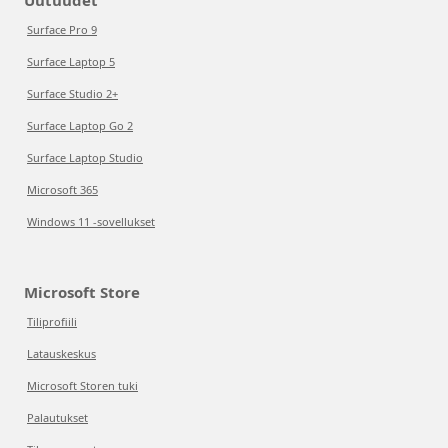
Uutuudet
Surface Pro 9
Surface Laptop 5
Surface Studio 2+
Surface Laptop Go 2
Surface Laptop Studio
Microsoft 365
Windows 11 -sovellukset
Microsoft Store
Tiliprofiili
Latauskeskus
Microsoft Storen tuki
Palautukset