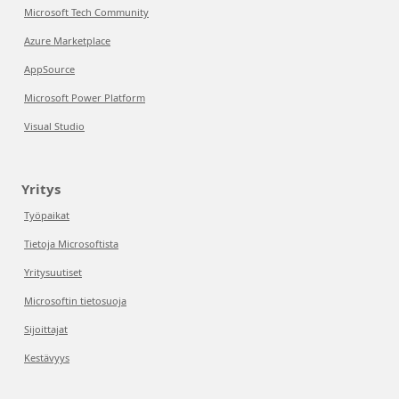
Microsoft Tech Community
Azure Marketplace
AppSource
Microsoft Power Platform
Visual Studio
Yritys
Työpaikat
Tietoja Microsoftista
Yritysuutiset
Microsoftin tietosuoja
Sijoittajat
Kestävyys