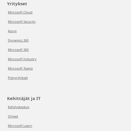
Yritykset
Microsoft Cloud
Microsoft Security
Azure
Dynamics 365
Microsoft 365
Microsoft Industry
Microsoft Teams
Pienyritykset
Kehittäjät ja IT
Kehityskeskus
Ohjeet
Microsoft Learn