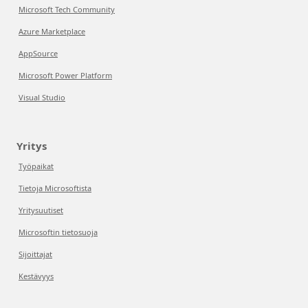
Microsoft Tech Community
Azure Marketplace
AppSource
Microsoft Power Platform
Visual Studio
Yritys
Työpaikat
Tietoja Microsoftista
Yritysuutiset
Microsoftin tietosuoja
Sijoittajat
Kestävyys