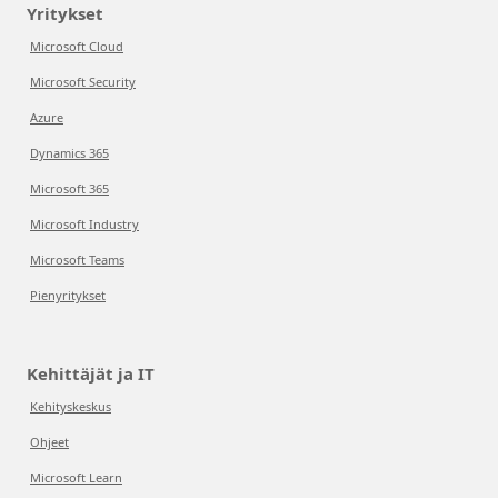
Yritykset
Microsoft Cloud
Microsoft Security
Azure
Dynamics 365
Microsoft 365
Microsoft Industry
Microsoft Teams
Pienyritykset
Kehittäjät ja IT
Kehityskeskus
Ohjeet
Microsoft Learn