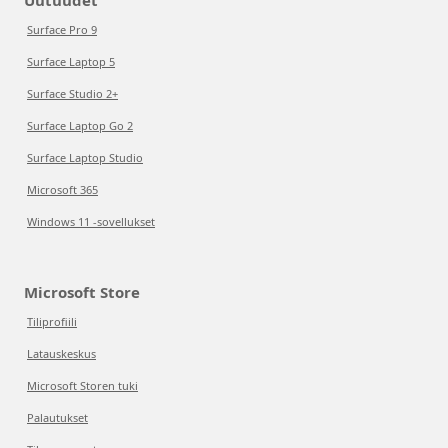
Uutuudet
Surface Pro 9
Surface Laptop 5
Surface Studio 2+
Surface Laptop Go 2
Surface Laptop Studio
Microsoft 365
Windows 11 -sovellukset
Microsoft Store
Tiliprofiili
Latauskeskus
Microsoft Storen tuki
Palautukset