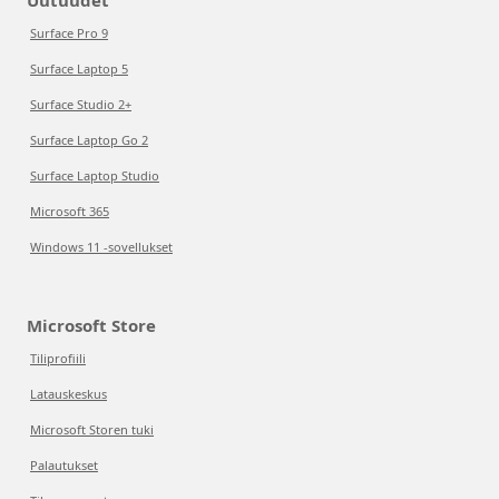
Uutuudet
Surface Pro 9
Surface Laptop 5
Surface Studio 2+
Surface Laptop Go 2
Surface Laptop Studio
Microsoft 365
Windows 11 -sovellukset
Microsoft Store
Tiliprofiili
Latauskeskus
Microsoft Storen tuki
Palautukset