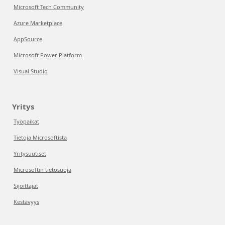
Microsoft Tech Community
Azure Marketplace
AppSource
Microsoft Power Platform
Visual Studio
Yritys
Työpaikat
Tietoja Microsoftista
Yritysuutiset
Microsoftin tietosuoja
Sijoittajat
Kestävyys