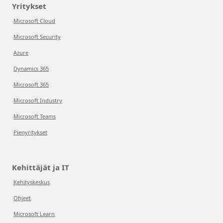
Yritykset
Microsoft Cloud
Microsoft Security
Azure
Dynamics 365
Microsoft 365
Microsoft Industry
Microsoft Teams
Pienyritykset
Kehittäjät ja IT
Kehityskeskus
Ohjeet
Microsoft Learn