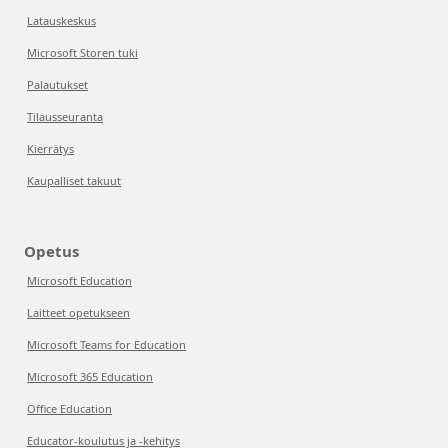
Latauskeskus
Microsoft Storen tuki
Palautukset
Tilausseuranta
Kierrätys
Kaupalliset takuut
Opetus
Microsoft Education
Laitteet opetukseen
Microsoft Teams for Education
Microsoft 365 Education
Office Education
Educator-koulutus ja -kehitys