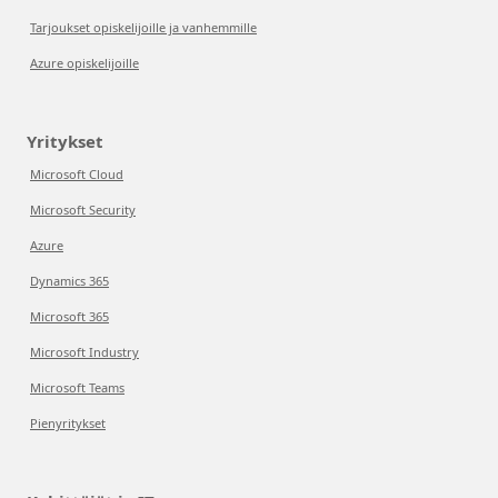
Tarjoukset opiskelijoille ja vanhemmille
Azure opiskelijoille
Yritykset
Microsoft Cloud
Microsoft Security
Azure
Dynamics 365
Microsoft 365
Microsoft Industry
Microsoft Teams
Pienyritykset