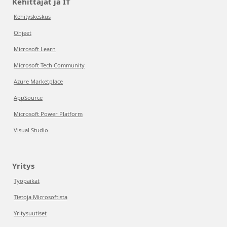
Kehittäjät ja IT
Kehityskeskus
Ohjeet
Microsoft Learn
Microsoft Tech Community
Azure Marketplace
AppSource
Microsoft Power Platform
Visual Studio
Yritys
Työpaikat
Tietoja Microsoftista
Yritysuutiset