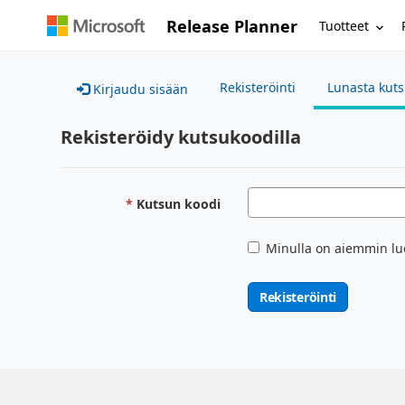
Release Planner
Tuotteet
Rekisteröinti
Lunasta kut
Kirjaudu sisään
Rekisteröidy kutsukoodilla
Kutsun koodi
Minulla on aiemmin lu
Rekisteröinti