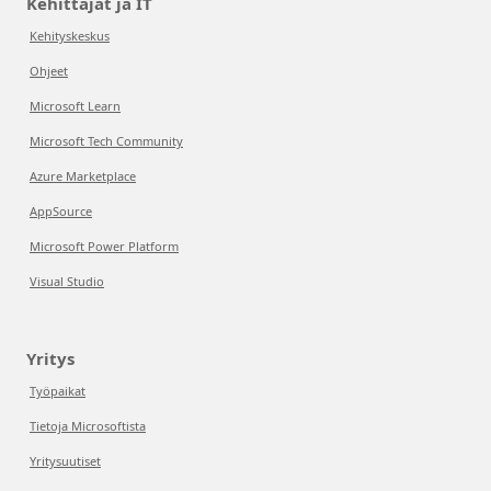
Kehittäjät ja IT
Kehityskeskus
Ohjeet
Microsoft Learn
Microsoft Tech Community
Azure Marketplace
AppSource
Microsoft Power Platform
Visual Studio
Yritys
Työpaikat
Tietoja Microsoftista
Yritysuutiset