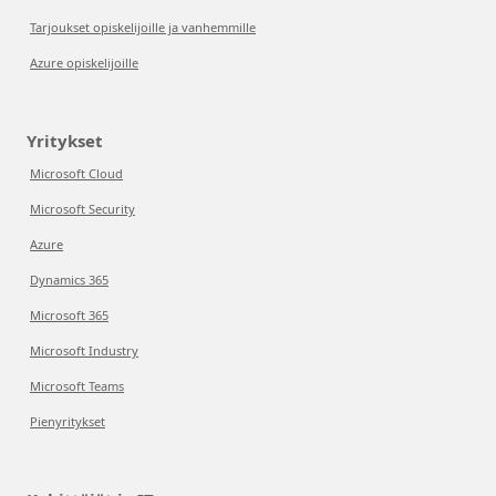
Tarjoukset opiskelijoille ja vanhemmille
Azure opiskelijoille
Yritykset
Microsoft Cloud
Microsoft Security
Azure
Dynamics 365
Microsoft 365
Microsoft Industry
Microsoft Teams
Pienyritykset