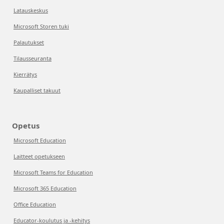
Latauskeskus
Microsoft Storen tuki
Palautukset
Tilausseuranta
Kierrätys
Kaupalliset takuut
Opetus
Microsoft Education
Laitteet opetukseen
Microsoft Teams for Education
Microsoft 365 Education
Office Education
Educator-koulutus ja -kehitys