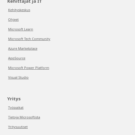
Kehittäjät ja IT
Kehityskeskus
Ohjeet
Microsoft Learn
Microsoft Tech Community
Azure Marketplace
AppSource
Microsoft Power Platform
Visual Studio
Yritys
Työpaikat
Tietoja Microsoftista
Yritysuutiset