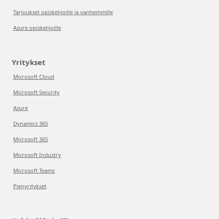
Tarjoukset opiskelijoille ja vanhemmille
Azure opiskelijoille
Yritykset
Microsoft Cloud
Microsoft Security
Azure
Dynamics 365
Microsoft 365
Microsoft Industry
Microsoft Teams
Pienyritykset