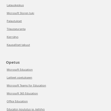
Latauskeskus
Microsoft Storen tuki
Palautukset
Tilausseuranta
Kierrätys
Kaupalliset takuut
Opetus
Microsoft Education
Laitteet opetukseen
Microsoft Teams for Education
Microsoft 365 Education
Office Education
Educator-koulutus ja -kehitys