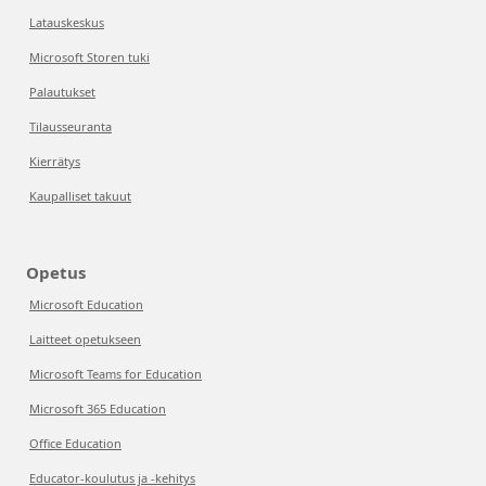
Latauskeskus
Microsoft Storen tuki
Palautukset
Tilausseuranta
Kierrätys
Kaupalliset takuut
Opetus
Microsoft Education
Laitteet opetukseen
Microsoft Teams for Education
Microsoft 365 Education
Office Education
Educator-koulutus ja -kehitys