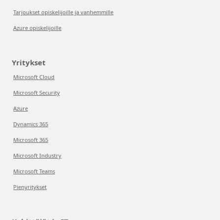
Tarjoukset opiskelijoille ja vanhemmille
Azure opiskelijoille
Yritykset
Microsoft Cloud
Microsoft Security
Azure
Dynamics 365
Microsoft 365
Microsoft Industry
Microsoft Teams
Pienyritykset