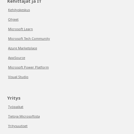
Kehittäjät ja IT
Kehityskeskus
Ohjeet
Microsoft Learn
Microsoft Tech Community
Azure Marketplace
AppSource
Microsoft Power Platform
Visual Studio
Yritys
Työpaikat
Tietoja Microsoftista
Yritysuutiset