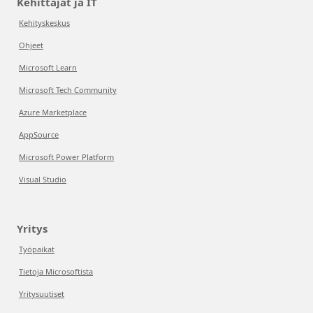
Kehittäjät ja IT
Kehityskeskus
Ohjeet
Microsoft Learn
Microsoft Tech Community
Azure Marketplace
AppSource
Microsoft Power Platform
Visual Studio
Yritys
Työpaikat
Tietoja Microsoftista
Yritysuutiset