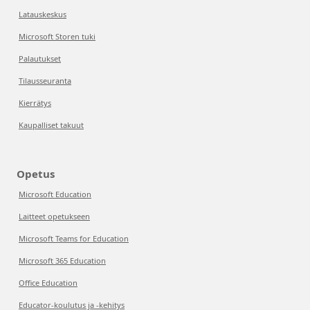
Latauskeskus
Microsoft Storen tuki
Palautukset
Tilausseuranta
Kierrätys
Kaupalliset takuut
Opetus
Microsoft Education
Laitteet opetukseen
Microsoft Teams for Education
Microsoft 365 Education
Office Education
Educator-koulutus ja -kehitys