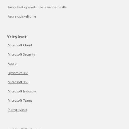
Tarjoukset opiskelijoille ja vanhemmille
Azure opiskelijoille
Yritykset
Microsoft Cloud
Microsoft Security
Azure
Dynamics 365
Microsoft 365
Microsoft Industry
Microsoft Teams
Pienyritykset