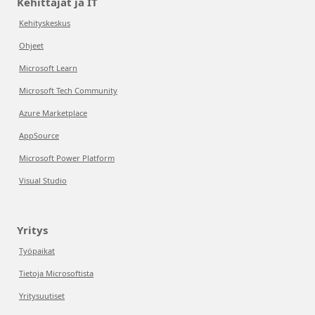
Kehittäjät ja IT
Kehityskeskus
Ohjeet
Microsoft Learn
Microsoft Tech Community
Azure Marketplace
AppSource
Microsoft Power Platform
Visual Studio
Yritys
Työpaikat
Tietoja Microsoftista
Yritysuutiset