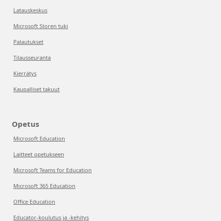
Latauskeskus
Microsoft Storen tuki
Palautukset
Tilausseuranta
Kierrätys
Kaupalliset takuut
Opetus
Microsoft Education
Laitteet opetukseen
Microsoft Teams for Education
Microsoft 365 Education
Office Education
Educator-koulutus ja -kehitys