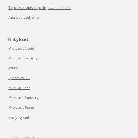
Tarjoukset opiskelijoille ja vanhemmille
Azure opiskelijoille
Yritykset
Microsoft Cloud
Microsoft Security
Azure
Dynamics 365
Microsoft 365
Microsoft Industry
Microsoft Teams
Pienyritykset