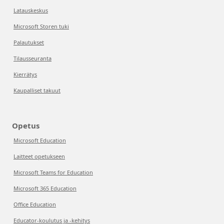
Latauskeskus
Microsoft Storen tuki
Palautukset
Tilausseuranta
Kierrätys
Kaupalliset takuut
Opetus
Microsoft Education
Laitteet opetukseen
Microsoft Teams for Education
Microsoft 365 Education
Office Education
Educator-koulutus ja -kehitys