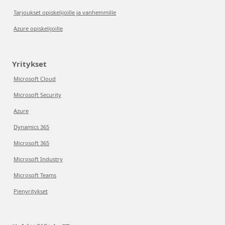
Tarjoukset opiskelijoille ja vanhemmille
Azure opiskelijoille
Yritykset
Microsoft Cloud
Microsoft Security
Azure
Dynamics 365
Microsoft 365
Microsoft Industry
Microsoft Teams
Pienyritykset