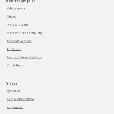
Kehittäjät ja IT
Kehityskeskus
Ohjeet
Microsoft Learn
Microsoft Tech Community
Azure Marketplace
AppSource
Microsoft Power Platform
Visual Studio
Yritys
Työpaikat
Tietoja Microsoftista
Yritysuutiset