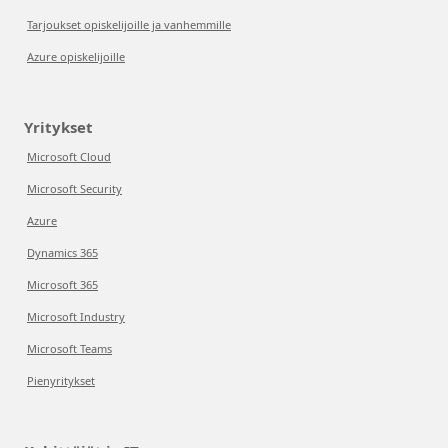
Tarjoukset opiskelijoille ja vanhemmille
Azure opiskelijoille
Yritykset
Microsoft Cloud
Microsoft Security
Azure
Dynamics 365
Microsoft 365
Microsoft Industry
Microsoft Teams
Pienyritykset