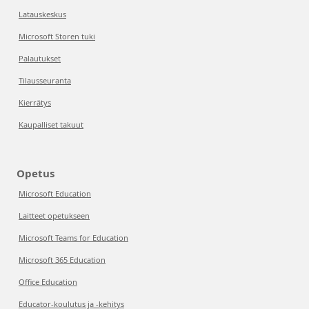
Latauskeskus
Microsoft Storen tuki
Palautukset
Tilausseuranta
Kierrätys
Kaupalliset takuut
Opetus
Microsoft Education
Laitteet opetukseen
Microsoft Teams for Education
Microsoft 365 Education
Office Education
Educator-koulutus ja -kehitys