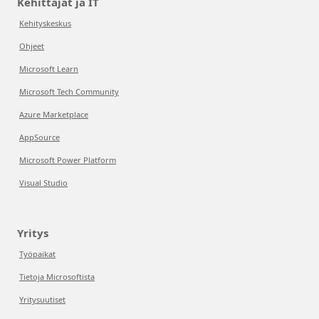
Kehittäjät ja IT
Kehityskeskus
Ohjeet
Microsoft Learn
Microsoft Tech Community
Azure Marketplace
AppSource
Microsoft Power Platform
Visual Studio
Yritys
Työpaikat
Tietoja Microsoftista
Yritysuutiset