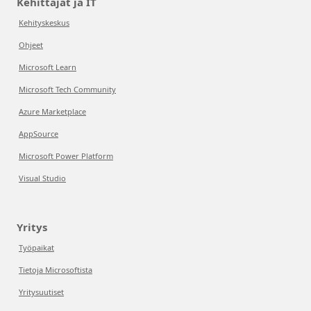
Kehittäjät ja IT
Kehityskeskus
Ohjeet
Microsoft Learn
Microsoft Tech Community
Azure Marketplace
AppSource
Microsoft Power Platform
Visual Studio
Yritys
Työpaikat
Tietoja Microsoftista
Yritysuutiset