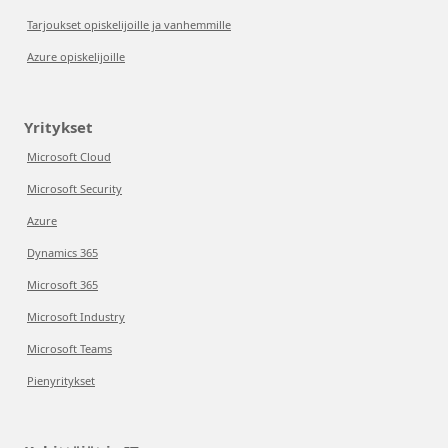
Tarjoukset opiskelijoille ja vanhemmille
Azure opiskelijoille
Yritykset
Microsoft Cloud
Microsoft Security
Azure
Dynamics 365
Microsoft 365
Microsoft Industry
Microsoft Teams
Pienyritykset