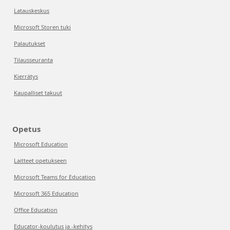
Latauskeskus
Microsoft Storen tuki
Palautukset
Tilausseuranta
Kierrätys
Kaupalliset takuut
Opetus
Microsoft Education
Laitteet opetukseen
Microsoft Teams for Education
Microsoft 365 Education
Office Education
Educator-koulutus ja -kehitys