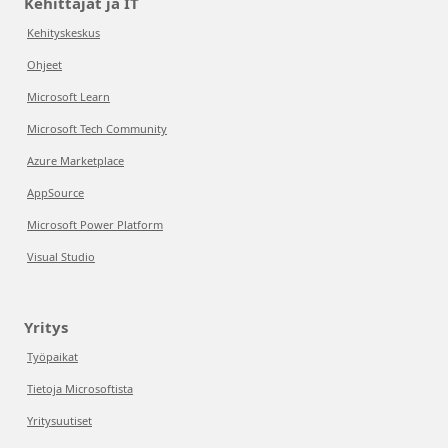
Kehittäjät ja IT
Kehityskeskus
Ohjeet
Microsoft Learn
Microsoft Tech Community
Azure Marketplace
AppSource
Microsoft Power Platform
Visual Studio
Yritys
Työpaikat
Tietoja Microsoftista
Yritysuutiset