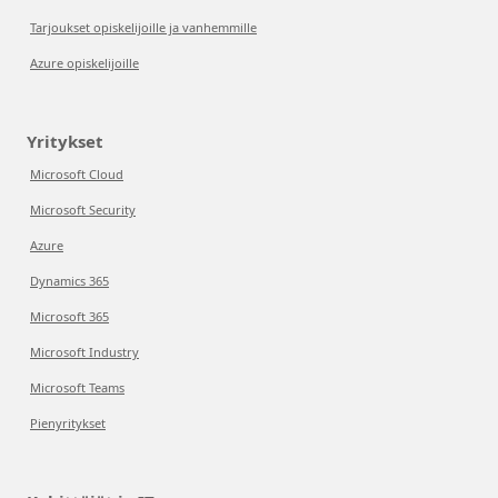
Tarjoukset opiskelijoille ja vanhemmille
Azure opiskelijoille
Yritykset
Microsoft Cloud
Microsoft Security
Azure
Dynamics 365
Microsoft 365
Microsoft Industry
Microsoft Teams
Pienyritykset