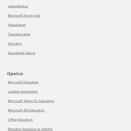
Latauskeskus
Microsoft Storen tuki
Palautukset
Tilausseuranta
Kierrätys
Kaupalliset takuut
Opetus
Microsoft Education
Laitteet opetukseen
Microsoft Teams for Education
Microsoft 365 Education
Office Education
Educator-koulutus ja -kehitys