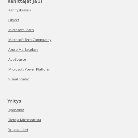
Kehittäjät ja IT
Kehityskeskus
Ohjeet
Microsoft Learn
Microsoft Tech Community
Azure Marketplace
AppSource
Microsoft Power Platform
Visual Studio
Yritys
Työpaikat
Tietoja Microsoftista
Yritysuutiset