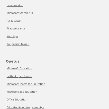
Latauskeskus
Microsoft Storen tuki
Palautukset
Tilausseuranta
Kierrätys
Kaupalliset takuut
Opetus
Microsoft Education
Laitteet opetukseen
Microsoft Teams for Education
Microsoft 365 Education
Office Education
Educator-koulutus ja -kehitys