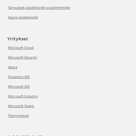
Tarjoukset opiskelijoille ja vanhemmille
Azure opiskelijoille
Yritykset
Microsoft Cloud
Microsoft Security
Azure
Dynamics 365
Microsoft 365
Microsoft Industry
Microsoft Teams
Pienyritykset