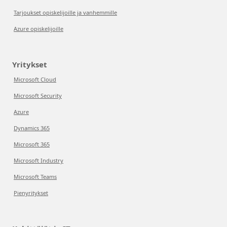
Tarjoukset opiskelijoille ja vanhemmille
Azure opiskelijoille
Yritykset
Microsoft Cloud
Microsoft Security
Azure
Dynamics 365
Microsoft 365
Microsoft Industry
Microsoft Teams
Pienyritykset