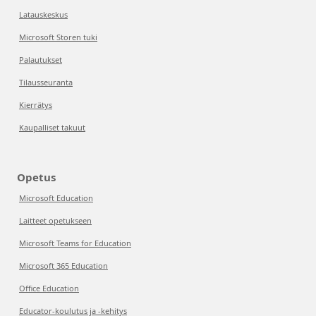
Latauskeskus
Microsoft Storen tuki
Palautukset
Tilausseuranta
Kierrätys
Kaupalliset takuut
Opetus
Microsoft Education
Laitteet opetukseen
Microsoft Teams for Education
Microsoft 365 Education
Office Education
Educator-koulutus ja -kehitys