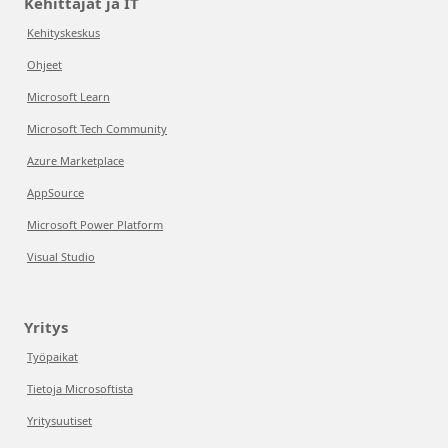
Kehittäjät ja IT
Kehityskeskus
Ohjeet
Microsoft Learn
Microsoft Tech Community
Azure Marketplace
AppSource
Microsoft Power Platform
Visual Studio
Yritys
Työpaikat
Tietoja Microsoftista
Yritysuutiset