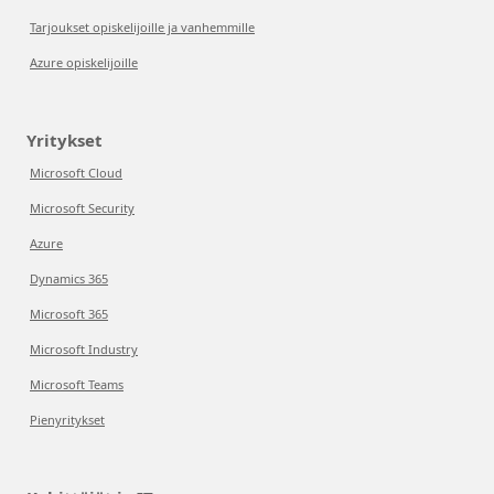
Tarjoukset opiskelijoille ja vanhemmille
Azure opiskelijoille
Yritykset
Microsoft Cloud
Microsoft Security
Azure
Dynamics 365
Microsoft 365
Microsoft Industry
Microsoft Teams
Pienyritykset