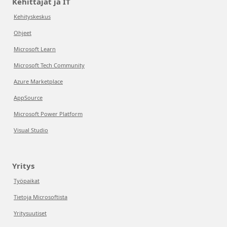
Kehittäjät ja IT
Kehityskeskus
Ohjeet
Microsoft Learn
Microsoft Tech Community
Azure Marketplace
AppSource
Microsoft Power Platform
Visual Studio
Yritys
Työpaikat
Tietoja Microsoftista
Yritysuutiset