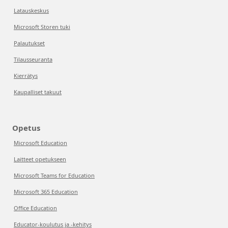
Latauskeskus
Microsoft Storen tuki
Palautukset
Tilausseuranta
Kierrätys
Kaupalliset takuut
Opetus
Microsoft Education
Laitteet opetukseen
Microsoft Teams for Education
Microsoft 365 Education
Office Education
Educator-koulutus ja -kehitys