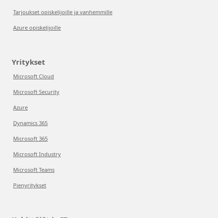
Tarjoukset opiskelijoille ja vanhemmille
Azure opiskelijoille
Yritykset
Microsoft Cloud
Microsoft Security
Azure
Dynamics 365
Microsoft 365
Microsoft Industry
Microsoft Teams
Pienyritykset