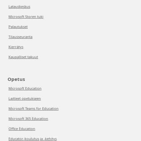
Latauskeskus
Microsoft Storen tuki
Palautukset
Tilausseuranta
Kierrätys
Kaupalliset takuut
Opetus
Microsoft Education
Laitteet opetukseen
Microsoft Teams for Education
Microsoft 365 Education
Office Education
Educator-koulutus ja -kehitys