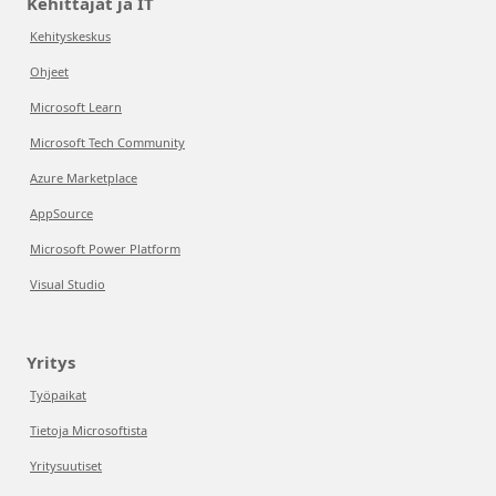
Kehittäjät ja IT
Kehityskeskus
Ohjeet
Microsoft Learn
Microsoft Tech Community
Azure Marketplace
AppSource
Microsoft Power Platform
Visual Studio
Yritys
Työpaikat
Tietoja Microsoftista
Yritysuutiset